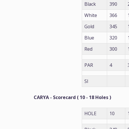
Black
390
White
366
Gold
345
Blue
320
Red
300
PAR
4
SI
CARYA - Scorecard ( 10 - 18 Holes )
HOLE
10