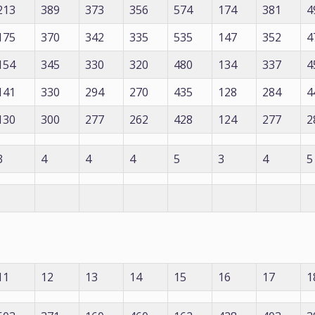
213
389
373
356
574
174
381
4
175
370
342
335
535
147
352
4
154
345
330
320
480
134
337
4
141
330
294
270
435
128
284
4
130
300
277
262
428
124
277
2
3
4
4
4
5
3
4
5
11
12
13
14
15
16
17
1