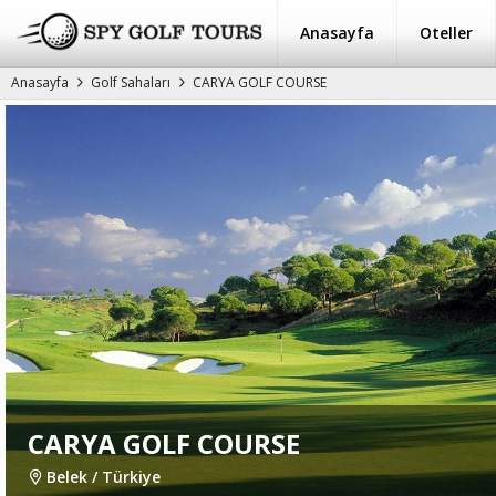
Anasayfa
Oteller
Anasayfa
Golf Sahaları
CARYA GOLF COURSE
CARYA GOLF COURSE
Belek / Türkiye