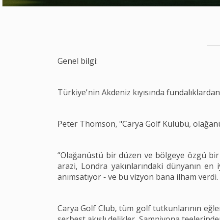
Genel bilgi:
Türkiye'nin Akdeniz kıyısında fundalıklardan 
Peter Thomson, "Carya Golf Kulübü, olağanüst
“Olağanüstü bir düzen ve bölgeye özgü bir 
arazi, Londra yakınlarındaki dünyanın en i
anımsatıyor - ve bu vizyon bana ilham verdi. 
Carya Golf Club, tüm golf tutkunlarının eğl
serbest akışlı delikler. Şampiyona teelerinde