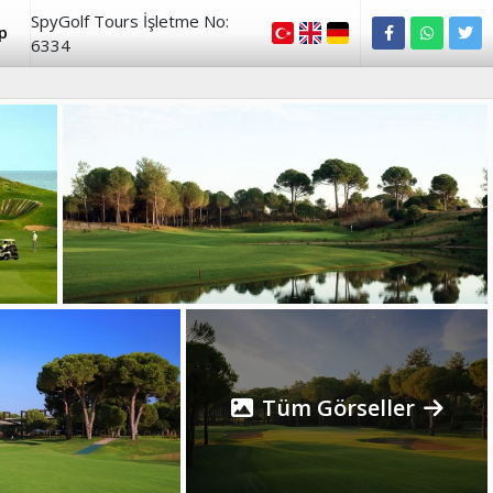
SpyGolf Tours İşletme No:
p
6334
Tüm Görseller