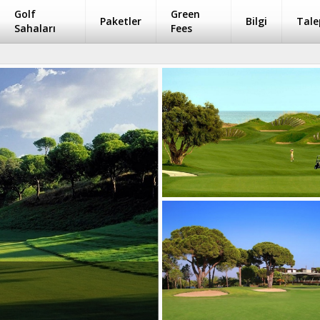
Golf
Green
Paketler
Bilgi
Tale
Sahaları
Fees