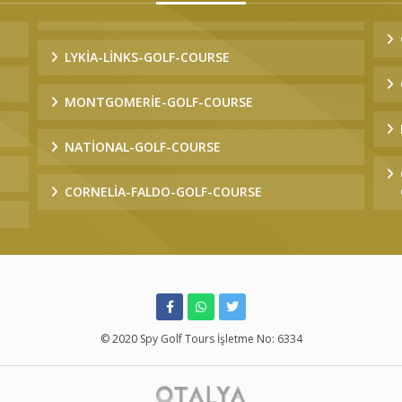
LYKIA-LINKS-GOLF-COURSE
MONTGOMERIE-GOLF-COURSE
NATIONAL-GOLF-COURSE
CORNELIA-FALDO-GOLF-COURSE
© 2020 Spy Golf Tours İşletme No: 6334