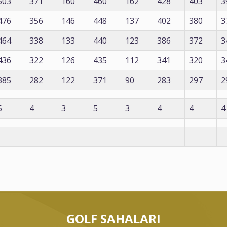
503
371
160
460
162
428
403
3
476
356
146
448
137
402
380
3
464
338
133
440
123
386
372
3
436
322
126
435
112
341
320
3
385
282
122
371
90
283
297
2
5
4
3
5
3
4
4
4
GOLF SAHALARI